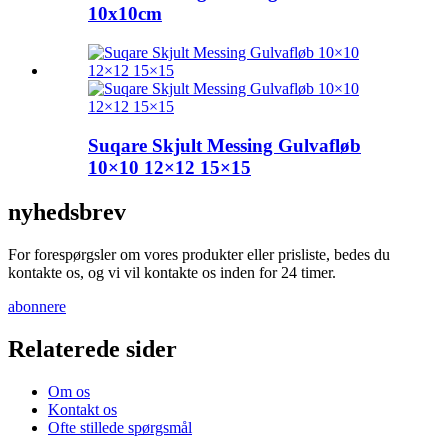
10x10cm
Suqare Skjult Messing Gulvafløb
10×10 12×12 15×15
nyhedsbrev
For forespørgsler om vores produkter eller prisliste, bedes du
kontakte os, og vi vil kontakte os inden for 24 timer.
abonnere
Relaterede sider
Om os
Kontakt os
Ofte stillede spørgsmål