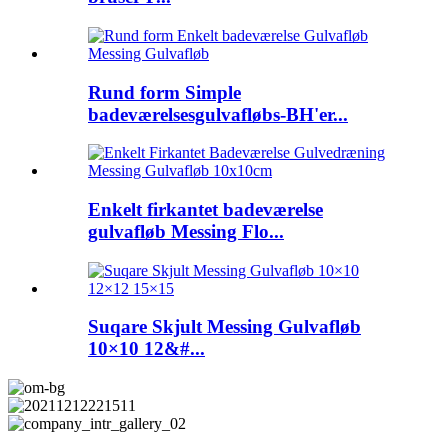
Rund form Simple
badeværelsesgulvafløbs-BH'er...
Enkelt firkantet badeværelse
gulvafløb Messing Flo...
Suqare Skjult Messing Gulvafløb
10×10 12&#...