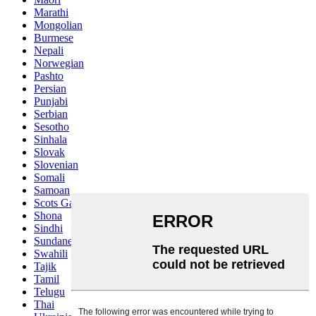
Marathi
Mongolian
Burmese
Nepali
Norwegian
Pashto
Persian
Punjabi
Serbian
Sesotho
Sinhala
Slovak
Slovenian
Somali
Samoan
Scots Gaelic
Shona
Sindhi
Sundanese
Swahili
Tajik
Tamil
Telugu
Thai