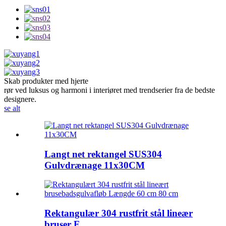
Skab produkter med hjerte
rør ved luksus og harmoni i interiøret med trendserier fra de bedste
designere.
se alt
Langt net rektangel SUS304
Gulvdrænage 11x30CM
Rektangulær 304 rustfrit stål lineær
bruser F...