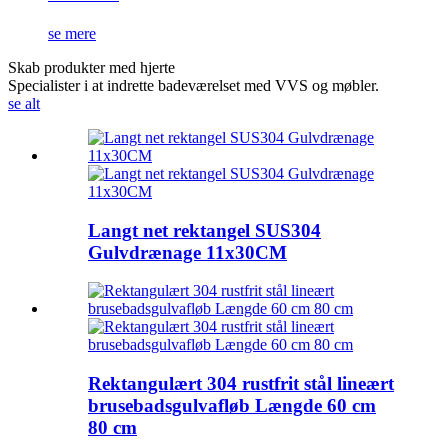
se mere
Skab produkter med hjerte
Specialister i at indrette badeværelset med VVS og møbler.
se alt
Langt net rektangel SUS304
Gulvdrænage 11x30CM
Rektangulært 304 rustfrit stål lineært
brusebadsgulvafløb Længde 60 cm
80 cm