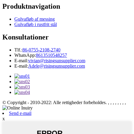
Produktnavigation
Gulvafløb af messing
Gulvafløb i rustfrit stål
Konsultationer
Tlf.:
86-0755-2108-2740
WhatsApp:
8613510548257
E-mail:
vivian@risingsunsupplier.com
E-mail:
Adele@risingsunsupplier.com
© Copyright - 2010-2022: Alle rettigheder forbeholdes.
, , , , , , , ,
Send e-mail
x