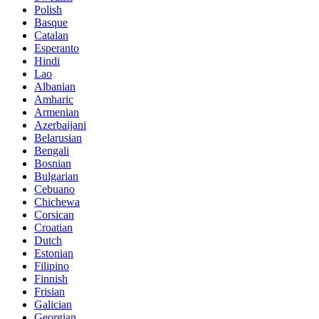
Polish
Basque
Catalan
Esperanto
Hindi
Lao
Albanian
Amharic
Armenian
Azerbaijani
Belarusian
Bengali
Bosnian
Bulgarian
Cebuano
Chichewa
Corsican
Croatian
Dutch
Estonian
Filipino
Finnish
Frisian
Galician
Georgian