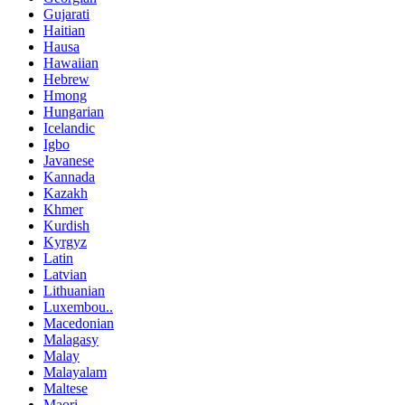
Gujarati
Haitian
Hausa
Hawaiian
Hebrew
Hmong
Hungarian
Icelandic
Igbo
Javanese
Kannada
Kazakh
Khmer
Kurdish
Kyrgyz
Latin
Latvian
Lithuanian
Luxembou..
Macedonian
Malagasy
Malay
Malayalam
Maltese
Maori