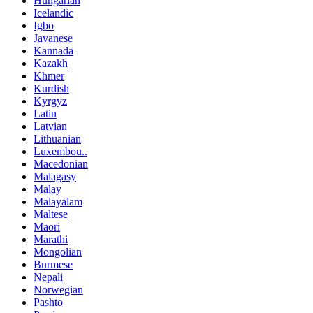
Hungarian
Icelandic
Igbo
Javanese
Kannada
Kazakh
Khmer
Kurdish
Kyrgyz
Latin
Latvian
Lithuanian
Luxembou..
Macedonian
Malagasy
Malay
Malayalam
Maltese
Maori
Marathi
Mongolian
Burmese
Nepali
Norwegian
Pashto