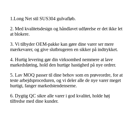
1.Long Net stil SUS304 gulvafløb.
2. Med kvalitetsdesign og håndlavet udførelse er det ikke let
at blokere.
3. Vi tilbyder OEM-pakke kan gøre dine varer ser mere
mærkevarer, og give slutbrugeren en sikker på indtrykket.
4. Hurtig levering gør din virksomhed nemmere at lave
markedsføring, hold den hurtige hastighed på nye ordrer.
5. Lav MOQ passer til dine behov som en prøveordre, for at
teste arbejdsproceduren, og vi deler alle de nye varer meget
hurtigt, fanger markedstendenserne.
6. Dygtig QC sikre alle varer i god kvalitet, holde høj
tilfredse med dine kunder.