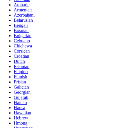
Amharic
Armenian
Azerbaijani
Belarusian
Bengali
Bosnian
Bulgarian
Cebuano
Chichewa
Corsican
Croatian
Dutch
Estonian
Filipino
Finnish
Frisian
Galician
Georgian
Gujarati
Haitian
Hausa
Hawaiian
Hebrew
Hmong