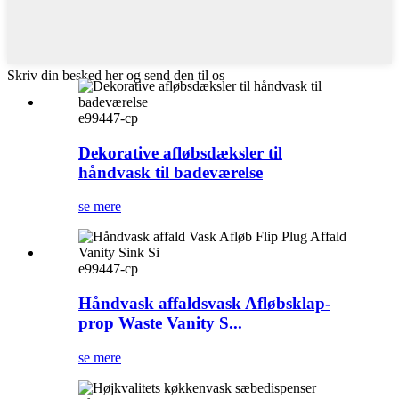
Skriv din besked her og send den til os
e99447-cp
Dekorative afløbsdæksler til
håndvask til badeværelse
se mere
e99447-cp
Håndvask affaldsvask Afløbsklap-
prop Waste Vanity S...
se mere