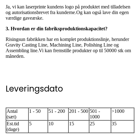
Ja, vi kan laserprinte kundens logo på produktet med tilladelsen
og autorisationsbrevet fra kunderne.
Og kan også lave din egen
værdige gaveæske.
3. Hvordan er din fabriksproduktionskapacitet?
Risingsun fabrikken har en komplet produktionslinje, herunder
Gravity Casting Line, Machining Line, Polishing Line og
Assembling line.Vi kan fremstille produkter op til 50000 stk om
måneden.
Leveringsdato
Antal
1 - 50
51 - 200
201 - 500
501 -
>1000
(sæt)
1000
Est.tid
5
10
15
25
35
(dage)