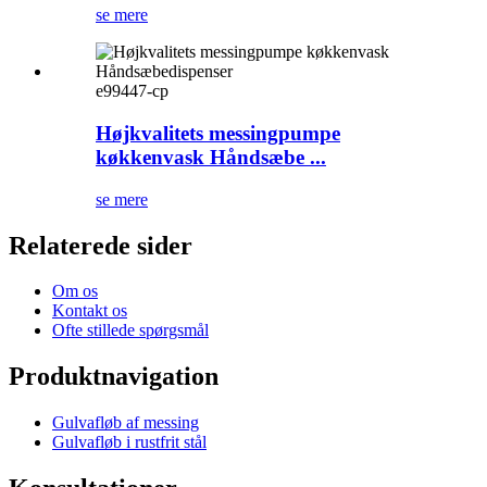
se mere
e99447-cp
Højkvalitets messingpumpe
køkkenvask Håndsæbe ...
se mere
Relaterede sider
Om os
Kontakt os
Ofte stillede spørgsmål
Produktnavigation
Gulvafløb af messing
Gulvafløb i rustfrit stål