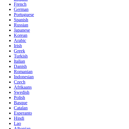
French
German
Portuguese
Spanish
Russian
Japanese
Korean
Arabic
Irish
Greek
Turkish
Italian
Danish
Romanian
Indonesian
Czech
Afrikaans
Swedish
Polish
Basque
Catalan
Esperanto
Hindi
Lao
Albanian